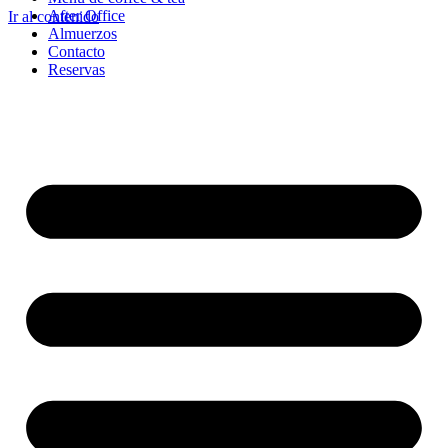
After Office
Ir al contenido
Almuerzos
Contacto
Reservas