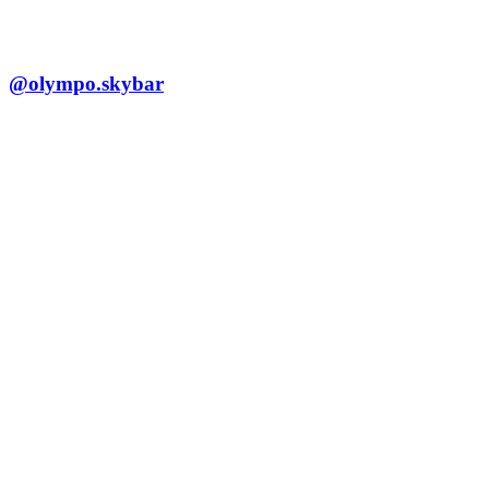
@olympo.skybar